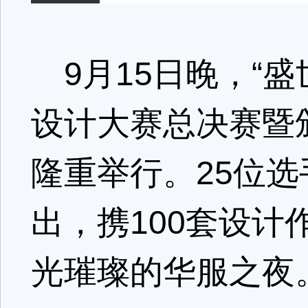
9月15日晚，“盛
设计大赛总决赛暨颁奖
隆重举行。25位选
出，携100套设
光璀璨的华服之夜