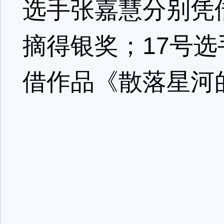
选手张嘉慧分别凭
摘得银奖；17号选
借作品《散落星河