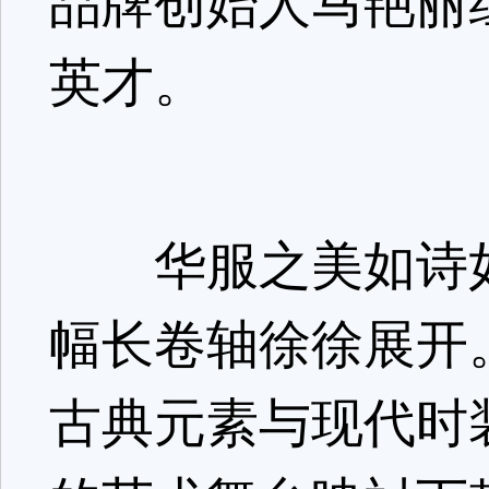
品牌创始人马艳丽
英才。
华服之美如诗如
幅长卷轴徐徐展开
古典元素与现代时