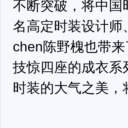
不断突破，将中国
名高定时装设计师、gr
chen陈野槐也带
技惊四座的成衣系
时装的大气之美，