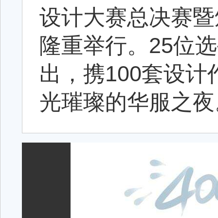
设计大赛总决赛暨颁奖
隆重举行。25位选
出，携100套设
光璀璨的华服之夜