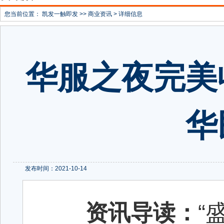
您当前位置：
凯发一触即发
>>
商业资讯
> 详细信息
华服之夜完美
华
发布时间：2021-10-14
资讯导读：
“