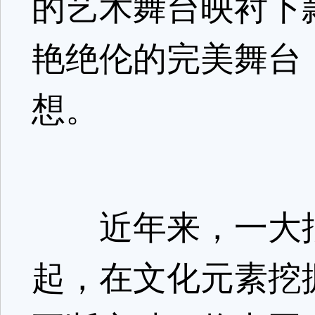
的艺术舞台映衬下
艳绝伦的完美舞台
想。
近年来，一大批
起，在文化元素挖