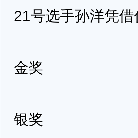
21号选手孙洋凭
金奖
银奖