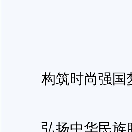
构筑时尚强
弘扬中华民族