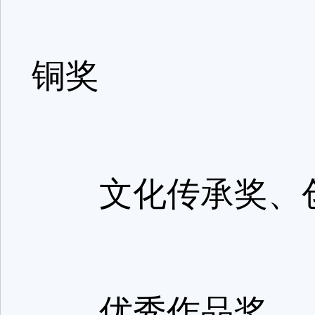
铜奖
文化传承奖、创
优秀作品奖