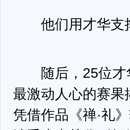
他们用才华支
随后，25位才
最激动人心的赛果
凭借作品《禅·礼》