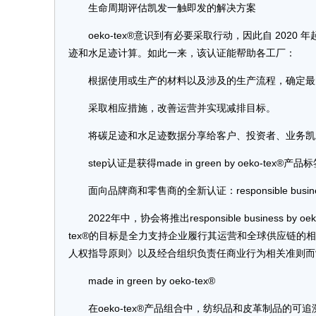
生命周期评估凯发一触即发的解决方案
oeko-tex®意识到有必要采取行动，因此自 2020 
迹和水足迹计算。如此一来，该认证能帮助各工厂：
根据使用或生产的材料以及涉及的生产流程，确定最
采取相应措施，改善运营并实现减排目标。
将碳足迹和水足迹数据分享给客户、投资者、业务凯
step认证是获得made in green by oek
面向品牌商和零售商的全新认证：responsible business
2022年中，协会将推出responsible busines
tex®的目标是全力支持企业履行其运营和全球供应链的相关尽职调查义
人权指导原则》以及经合组织负责任商业行为相关准则而
made in green by oeko-tex®
在oeko-tex®产品组合中，纺织品和皮革制品的可追溯