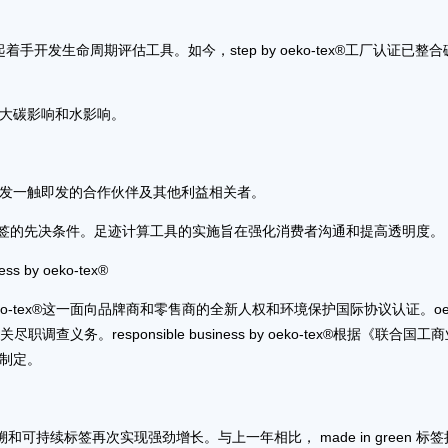
年起着手开发生命周期评估工具。如今，step by oeko-tex®工厂认证已整
大碳影响和水影响。
发一触即发的合作伙伴及其他利益相关者。
o-tex®产品标签的先决条件。足迹计算工具的实施旨在强化消费者沟通和提高透明度。
 by oeko-tex®
s by oeko-tex®这一面向品牌商和零售商的全新人权和环境保护国际协议认证。oe
务。responsible business by oeko-tex®根据《联合国工
制定。
和可持续标签再次实现强劲增长。与上一年相比， made in green 标