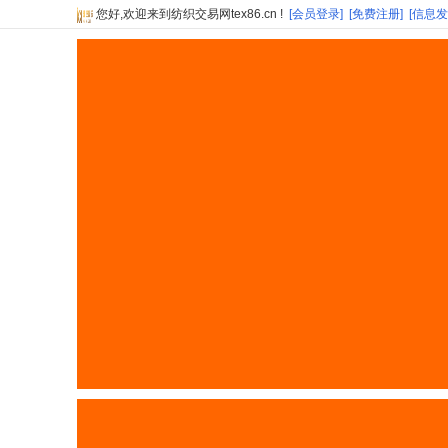
您好,欢迎来到纺织交易网tex86.cn !
[会员登录]
[免费注册]
[信息发