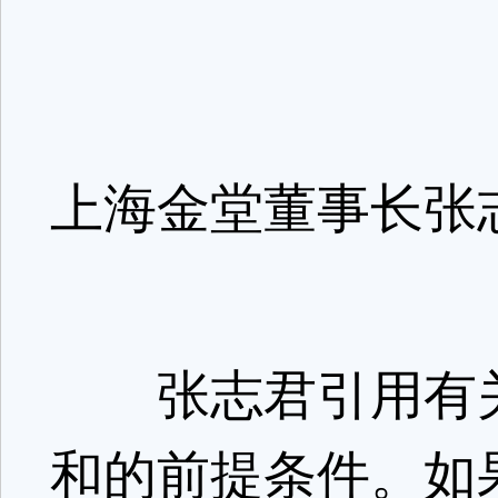
上海金堂董事长张
张志君引用有关
和的前提条件。如