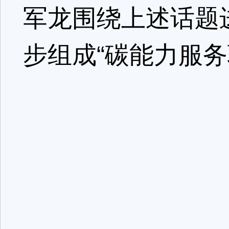
军龙围绕上述话题
步组成“碳能力服