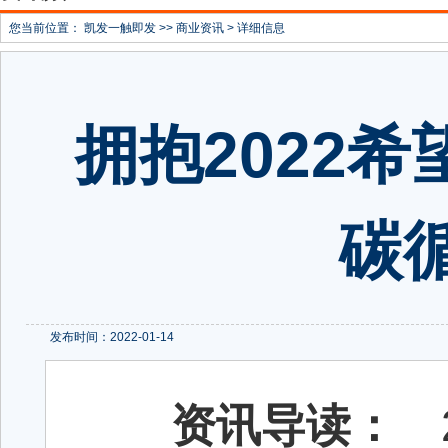
您当前位置：
凯发一触即发
>>
商业资讯
> 详细信息
拥抱2022
碳
发布时间：2022-01-14
资讯导读：
2