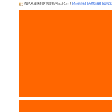
您好,欢迎来到纺织交易网tex86.cn !
[会员登录]
[免费注册]
[信息发