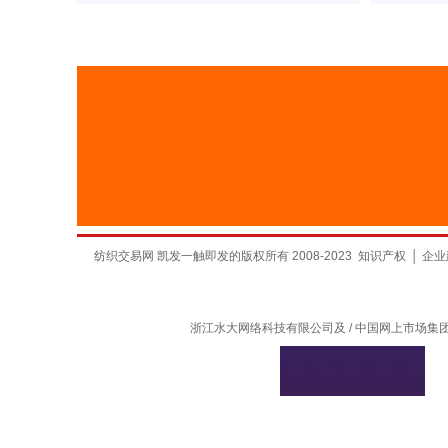
纺织交易网 凯发一触即发的版权所有 2008-2023
知识产权
│
企业
浙江水大网络科技有限公司及 / 中国网上市场集团有