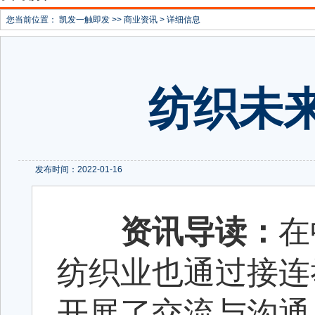
您当前位置：
凯发一触即发
>>
商业资讯
> 详细信息
纺织未
发布时间：2022-01-16
资讯导读：
在
纺织业也通过接连
开展了交流与沟通