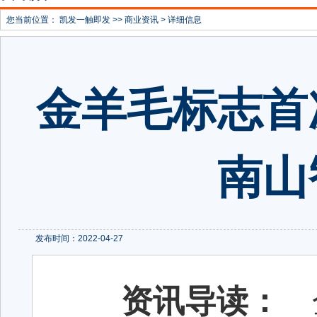
您当前位置：
凯发一触即发
>>
商业资讯
> 详细信息
金羊毛标志首
南山
发布时间：2022-04-27
资讯导读：
金