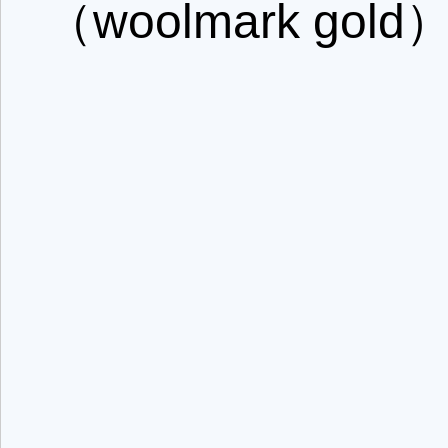
（woolmark gol