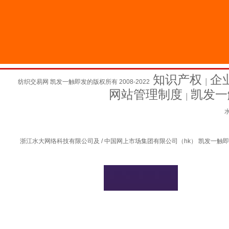
知识产权
企
纺织交易网 凯发一触即发的版权所有 2008-2022
│
网站管理制度
凯发一
│
水
浙江水大网络科技有限公司及 / 中国网上市场集团有限公司（hk） 凯发一触即发的