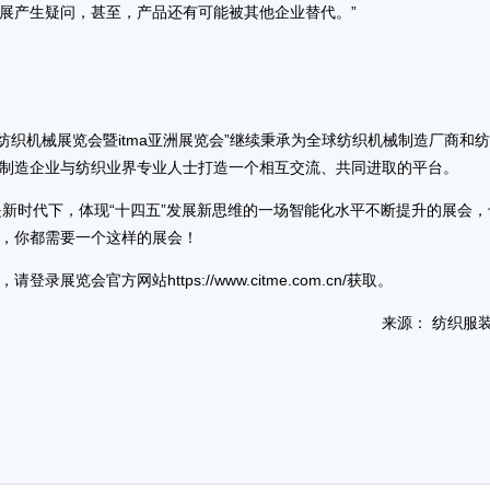
展产生疑问，甚至，产品还有可能被其他企业替代。”
际纺织机械展览会暨itma亚洲展览会”继续秉承为全球纺织机械制造厂商和
制造企业与纺织业界专业人士打造一个相互交流、共同进取的平台。
是新时代下，体现“十四五”发展新思维的一场智能化水平不断提升的展会，
，你都需要一个这样的展会！
官方网站https://www.citme.com.cn/获取。
来源： 纺织服