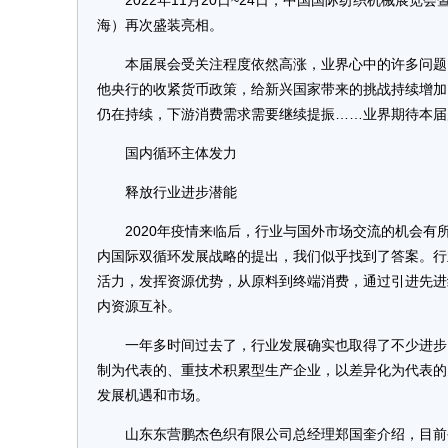
2022年11月20日~24日，中国国际纺织机械展览会
海）再次盛装亮相。
本届展会受关注程度依然高涨，业界心中的许多问题需
他央行的收紧货币政策，给新兴国家带来的挑战持续增加
仍在持续，下游消费需求需要继续提振……业界期待本届
国内循环主体发力
释放行业进步潜能
2020年疫情来临后，行业与国外市场交流的机会有所
内国际双循环发展战略的提出，我们似乎找到了答案。行
活力，发挥资源优势，从原料到终端消费，通过引进先进
内资源互补。
一年多时间过去了，行业发展确实也取得了不少进步。
制为代表的、重技术积累型生产企业，以差异化为代表的
发展机遇和市场。
山东东营鹏杰色织有限公司总经理郑国奎介绍，目前公