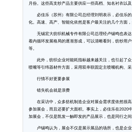
月份。这些高支纱产品主要供应一些高档、知名衬衣以及
必佳乐（苏州）有限公司总经理刘明表示，必佳乐的客
化。高速、高产、智能化依然是客户最关注的几个方面，
无锡宏大纺织机械专件有限公司总理经卢锡鸣也表达了
着内循环发展格局的逐渐形成，可以清晰看到，纺纱用户
等。
此外，纺织企业对能耗指标越来越关注，也引起了众多
喷嘴等引纬器材件方面，采用双串联固定主喷嘴机构、采
行情不好更要参展
错失机会就是浪费
在采访中，众多纺机制造企业对展会需求度依然很高。
参加展会，而且还要扩大面积。事实上，必佳乐在2020
加展会，不仅是凯发一触即发的产品展示，也是同行之间
卢锡鸣认为，展会不仅是展示展品的场所，也是企业进