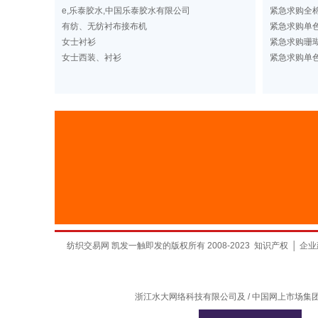
e,乐泰胶水,中国乐泰胶水有限公司
紧急求购全棉
有纺、无纺衬布接布机
紧急求购单
女士衬衫
紧急求购珊
女士西装、衬衫
紧急求购单
纺织交易网 凯发一触即发的版权所有 2008-2023
知识产权
│
企业
浙江水大网络科技有限公司及 / 中国网上市场集团有