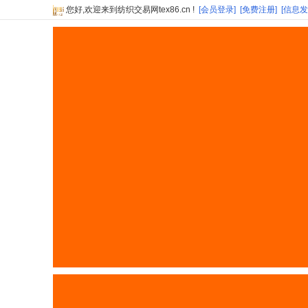
您好,欢迎来到纺织交易网tex86.cn !
[会员登录]
[免费注册]
[信息发