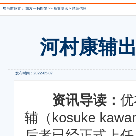
您当前位置：
凯发一触即发
>>
商业资讯
> 详细信息
河村康辅出
发布时间：2022-05-07
资讯导读：
优
辅（kosuke ka
后者已经正式上任