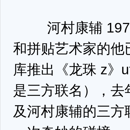
河村康辅 197
和拼贴艺术家的他已经
库推出《龙珠 z》
是三方联名），去
及河村康辅的三方联