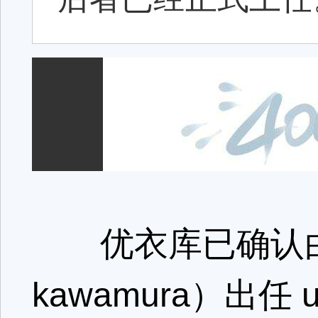
优衣库已确认由
kawamura）出