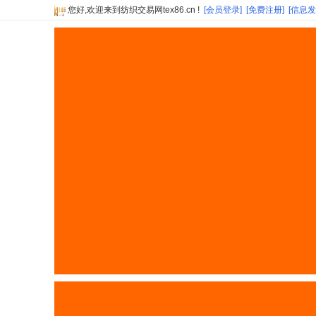
您好,欢迎来到纺织交易网tex86.cn !
[会员登录]
[免费注册]
[信息发