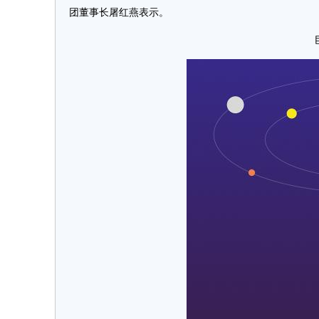
团董事长屠红燕表示。