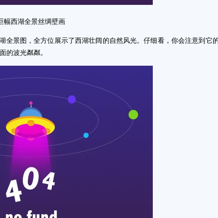
巨幅西湖全景丝绸壁画
湖全景图，全方位展示了西湖壮阔的自然风光。仔细看，你会注意到它
面的波光粼粼。