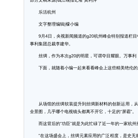
部分文稿来源|钱江晚报记者 莫利萍
乐活杭州
文字整理编辑|檬小编
9月4日，央视新闻频道的g20杭州峰会特别报道栏目中
事利集团总裁李建华。
丝绸，作为本次g20的明星，可谓夺目耀眼。万事利
下面，就随着小编一起来看看峰会上这些精美绝伦的
从场馆的丝绸软装提升到丝绸新材料的创新运用，从各
全景图，几乎哪个电视镜头都离不开它，十足的“屏霸”。
而这背后的“功臣”就是为此忙碌了近一年的一家杭州
“在这场盛会上，丝绸元素应用的广泛程度，是史无前