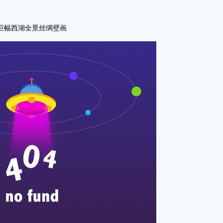
巨幅西湖全景丝绸壁画