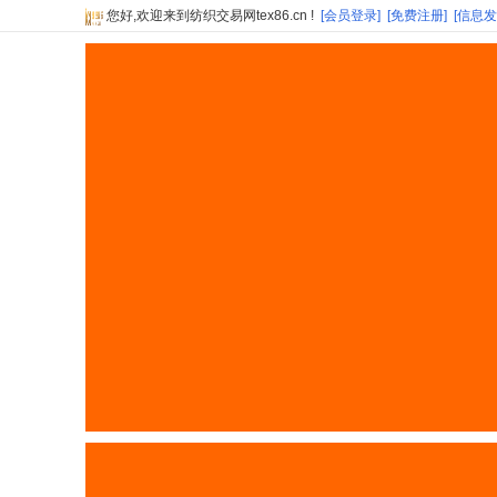
您好,欢迎来到纺织交易网tex86.cn !
[会员登录]
[免费注册]
[信息发