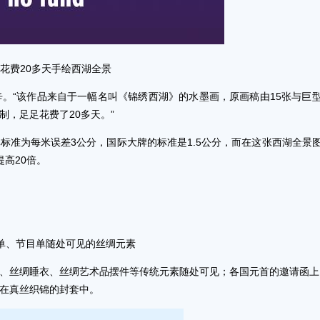
花费20多天手绘西湖全景
“该作品来自于一幅名叫《锦绣西湖》的水墨画，原画稿由15张与巨
，足足花费了20多天。”
准为每米误差3公分，国际大牌的标准是1.5公分，而在这张西湖全景
高20倍。
单、节目单随处可见的丝绸元素
、丝绸睡衣、丝绸艺术品摆件等传统元素随处可见；各国元首的邀请函上
在真丝织锦的封套中。