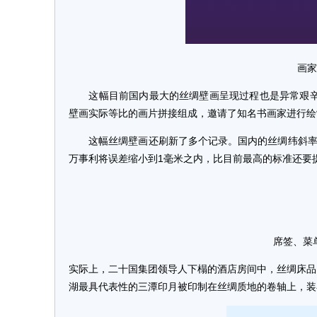
画家
这幅目前国内最大的丝绸壁画呈现过程也是异常艰辛。
壁画实际等比的画片拼接组成，邀请了知名书画家进行绘制
这幅丝绸壁画还刷新了多个记录。国内的丝绸纬斜率标
万事利将误差缩小到1毫米之内，比目前最高的标准还要提
席签、菜
实际上，二十国集团领导人下榻的酒店房间中，丝绸床品
湖最具代表性的三潭印月被印制在丝绸质地的卷轴上，装