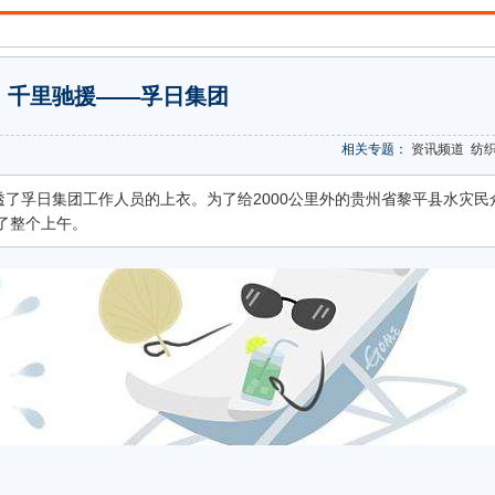
 千里驰援——孚日集团
相关专题：
资讯频道
纺
透了孚日集团工作人员的上衣。为了给2000公里外的贵州省黎平县水灾民
了整个上午。