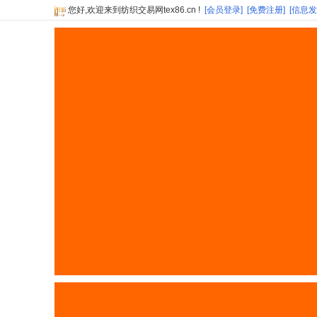
您好,欢迎来到纺织交易网tex86.cn !
[会员登录]
[免费注册]
[信息发