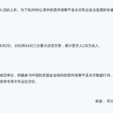
人员的上衣。为了给2000公里外的贵州省黎平县水灾民众送去急需的冬
月2日、10日和14日三次重大洪涝灾害，累计受灾人口6万余人。
”成员单位，积极参与中国扶贫基金会组织的贵州省黎平县水灾救援行动
即安排专用卡车运往灾区。
来源： 孚