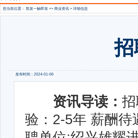
您当前位置：
凯发一触即发
>>
商业资讯
> 详细信息
招
发布时间：2024-01-06
资讯导读：
招
验：2-5年 薪酬待遇
聘单位:绍兴雄耀