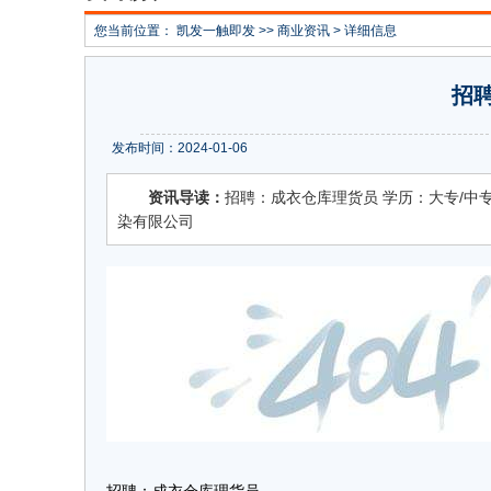
您当前位置：
凯发一触即发
>>
商业资讯
> 详细信息
招
发布时间：2024-01-06
资讯导读：
招聘：成衣仓库理货员 学历：大专/中专/高
染有限公司