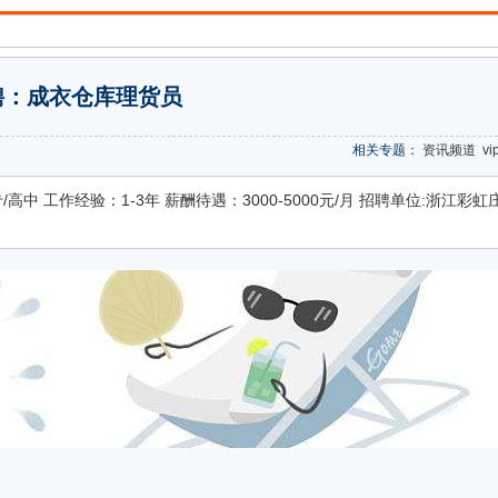
聘：成衣仓库理货员
相关专题：
资讯频道
v
中 工作经验：1-3年 薪酬待遇：3000-5000元/月 招聘单位:浙江彩虹