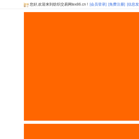
您好,欢迎来到纺织交易网tex86.cn !
[会员登录]
[免费注册]
[信息发