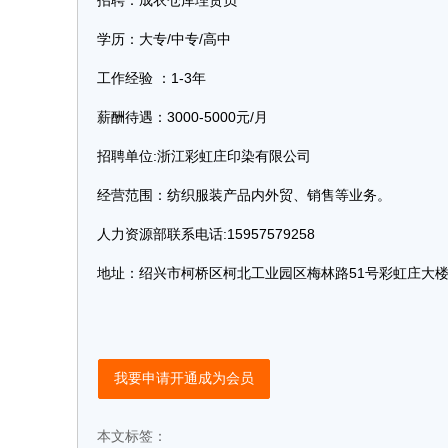
招聘：成衣仓库理货员
学历：大专/中专/高中
工作经验 ：1-3年
薪酬待遇：3000-5000元/月
招聘单位:浙江彩虹庄印染有限公司
经营范围：纺织服装产品内外贸、销售等业务。
人力资源部联系电话:15957579258
地址：绍兴市柯桥区柯北工业园区梅林路51号彩虹庄大
我要申请开通成为会员
本文标签：