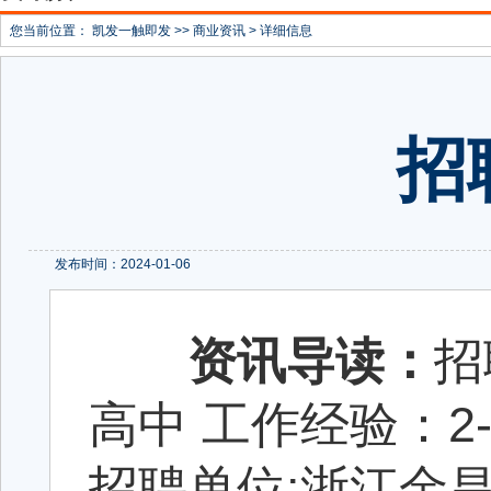
您当前位置：
凯发一触即发
>>
商业资讯
> 详细信息
​
发布时间：2024-01-06
资讯导读：
招
高中 工作经验：2-5
招聘单位:浙江金