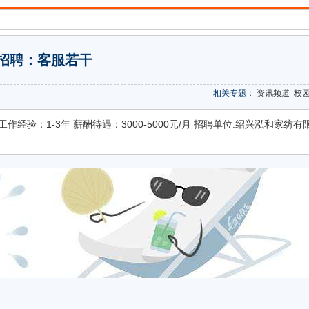
招聘：客服若干
相关专题：
资讯频道
校
作经验：1-3年 薪酬待遇：3000-5000元/月 招聘单位:绍兴泓和家纺有