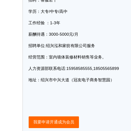
招聘：客服若干
学历：大专/中专/高中
工作经验 ：1-3年
薪酬待遇：3000-5000元/月
招聘单位:绍兴泓和家纺有限公司服务
经营范围：室内墙体装修材料销售等业务。
人力资源部联系电话:15958585555,18505565899
地址：绍兴市中兴大道（冠友电子商务智慧园）
我要申请开通成为会员