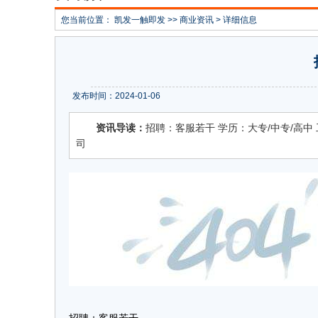
您当前位置：
凯发一触即发
>>
商业资讯
> 详细信息
发布时间：2024-01-06
资讯导读：
招聘：客服若干 学历：大专/中专/高中 工
司