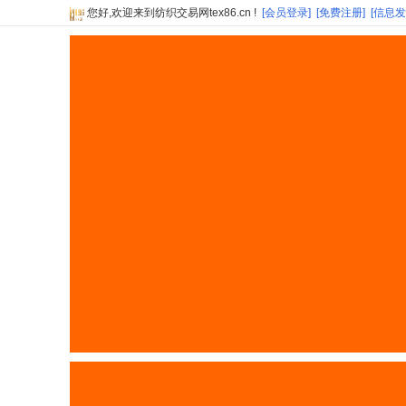
您好,欢迎来到纺织交易网tex86.cn !
[会员登录]
[免费注册]
[信息发