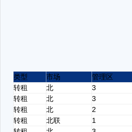
类型
市场
管理区
转租
北
3
转租
北
3
转租
北
2
转租
北联
1
转租
北
3