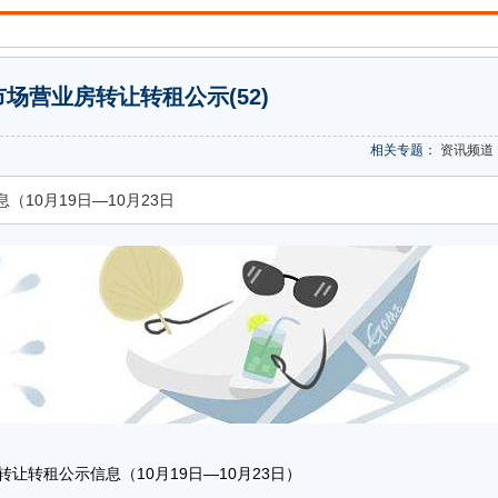
场营业房转让转租公示(52)
相关专题：
资讯频道
10月19日—10月23日
让转租公示信息（10月19日—10月23日）