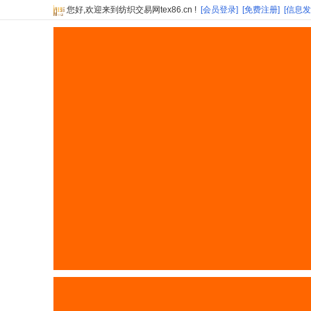
您好,欢迎来到纺织交易网tex86.cn !
[会员登录]
[免费注册]
[信息发