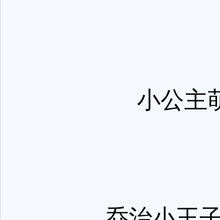
小公主萌
乔治小王子全