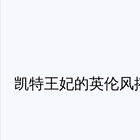
凯特王妃的英伦风