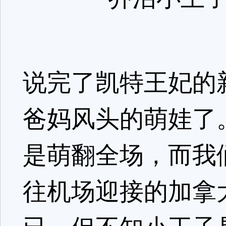
说完了凯特王妃的
爸妈风头的萌娃了
是萌翻全场，而我
往机场迎接的加拿