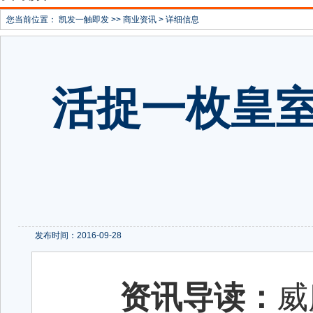
您当前位置：
凯发一触即发
>>
商业资讯
> 详细信息
活捉一枚皇室
发布时间：2016-09-28
资讯导读：
威