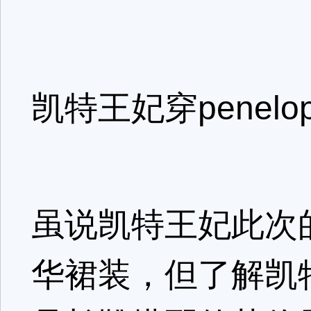
凯特王妃穿penelope
虽说凯特王妃此次
华裙装，但了解凯