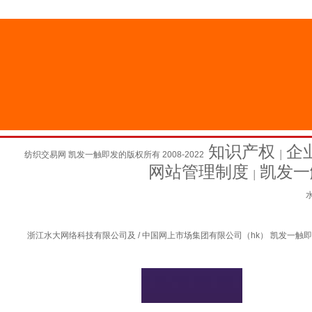
知识产权
企
纺织交易网 凯发一触即发的版权所有 2008-2022
│
网站管理制度
凯发一
│
水
浙江水大网络科技有限公司及 / 中国网上市场集团有限公司（hk） 凯发一触即发的