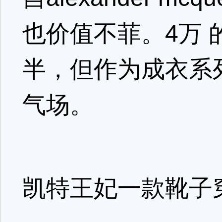
也价值不菲。4万
半，但作为成衣系
气场。
凯特王妃一款靴子穿