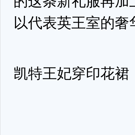
的这条新礼服再加
以代表英王室的奢
凯特王妃穿印花