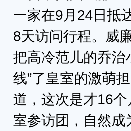
一家在9月24日
8天访问行程。威
把高冷范儿的乔治
线”了皇室的激萌
道，这次是才16
室参访团，自然成