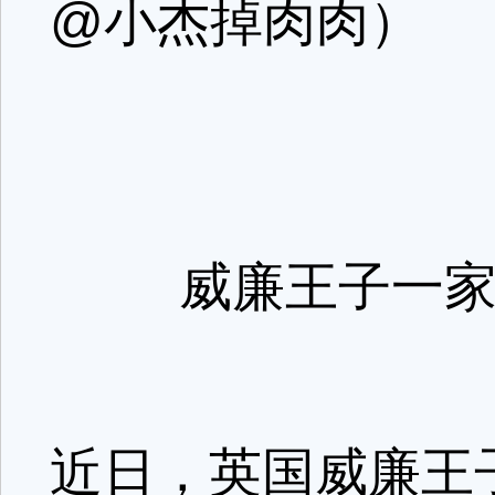
@小杰掉肉肉）
威廉王子一
近日，英国威廉王