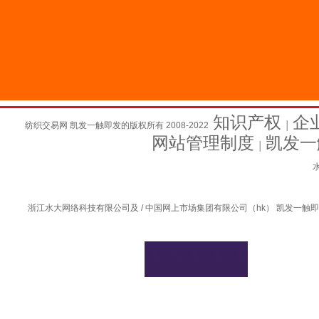
知识产权
企
纺织交易网 凯发一触即发的版权所有 2008-2022
│
网站管理制度
凯发一
│
水
浙江水大网络科技有限公司及 / 中国网上市场集团有限公司（hk） 凯发一触即发的