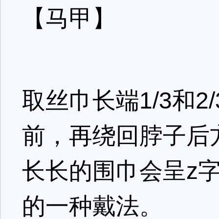
【马甲】
取丝巾长端1/3和
前，再绕回脖子后
长长的围巾会呈z
的一种戴法。