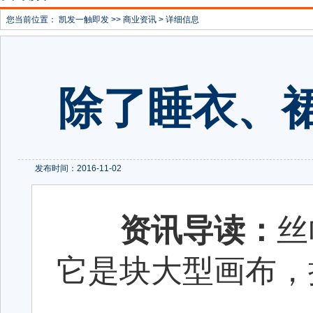
您当前位置：
凯发一触即发
>>
商业资讯
> 详细信息
除了睡衣、
发布时间：2016-11-02
资讯导读：
丝
它是块大型画布，