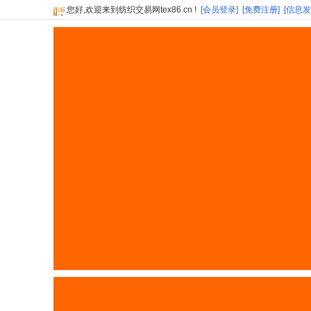
您好,欢迎来到纺织交易网tex86.cn !
[会员登录]
[免费注册]
[信息发