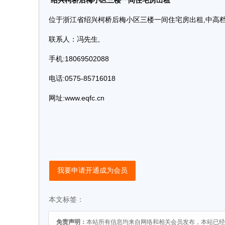
绍兴柯桥后梅小区三楼一间住宅房出租
位于浙江省绍兴柯桥后梅小区三楼一间住宅房出租,中高
联系人：冯先生,
手机:18069502088
电话:0575-85716018
网址:www.eqfc.cn
我要申请开通成为会员
本文标签：
免责声明：
本站所有信息均来自网络和相关会员发布，本站已经