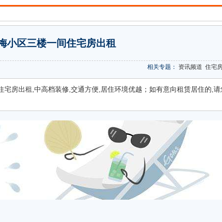
梅小区三楼一间住宅房出租
相关专题：
资讯频道
住宅
宅房出租,中高档装修,交通方便,居住环境优越；如有意向租赁居住的,请