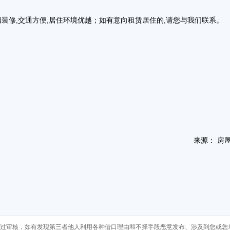
档装修,交通方便,居住环境优越；如有意向租赁居住的,请您与我们联系
来源： 房
过审核，如有发现第三者他人利用各种借口理由和不择手段恶意发布、涉及到您或您