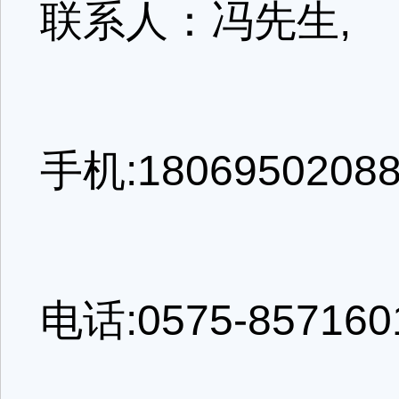
联系人：冯先生,
手机:180695020
电话:0575-85716