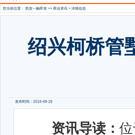
您当前位置：
凯发一触即发
>>
商业资讯
> 详细信息
绍兴柯桥管
发布时间：2016-09-29
资讯导读：
位