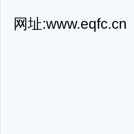
网址:www.eqfc.cn