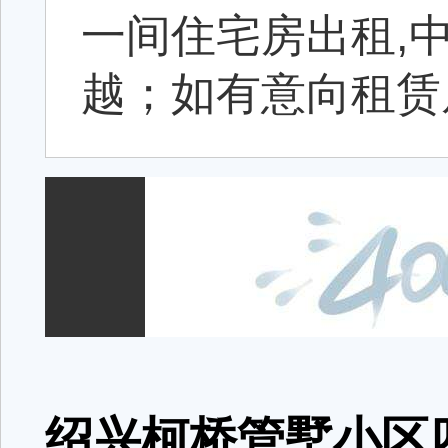
一间住宅房出租,
越；如有意向租赁
绍兴柯桥管墅小区