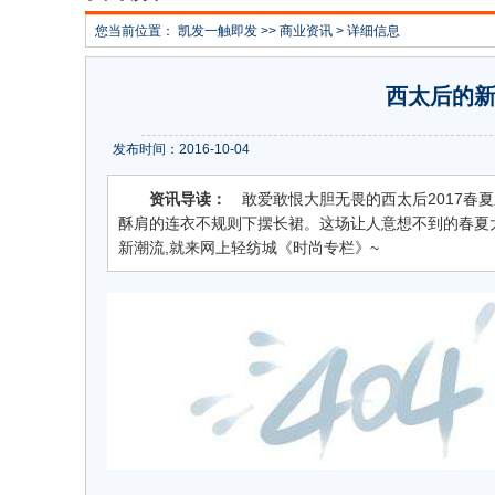
您当前位置：
凯发一触即发
>>
商业资讯
> 详细信息
西太后的新
发布时间：2016-10-04
资讯导读：
敢爱敢恨大胆无畏的西太后2017春
酥肩的连衣不规则下摆长裙。这场让人意想不到的春夏
新潮流,就来网上轻纺城《时尚专栏》~