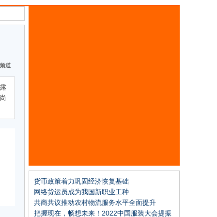
频道
露
尚
货币政策着力巩固经济恢复基础
网络货运员成为我国新职业工种
共商共议推动农村物流服务水平全面提升
把握现在，畅想未来！2022中国服装大会提振