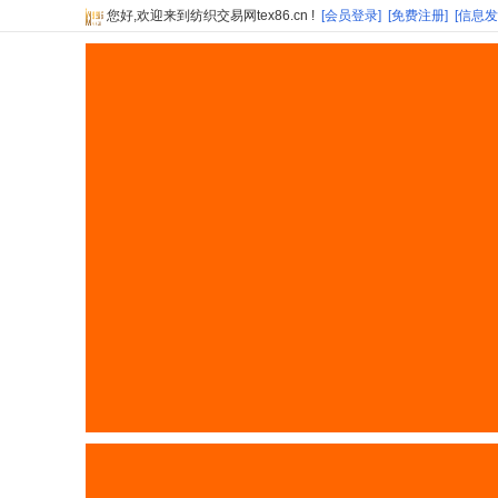
您好,欢迎来到纺织交易网tex86.cn !
[会员登录]
[免费注册]
[信息发