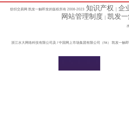
知识产权
企
纺织交易网 凯发一触即发的版权所有 2008-2023
│
网站管理制度
凯发一
│
水
浙江水大网络科技有限公司及 / 中国网上市场集团有限公司（hk） 凯发一触即发的