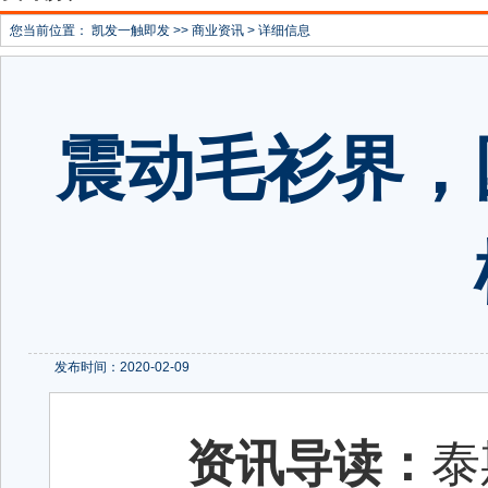
您当前位置：
凯发一触即发
>>
商业资讯
> 详细信息
震动毛衫界，
发布时间：2020-02-09
资讯导读：
泰