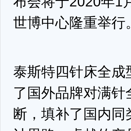
布会将于2020年1
世博中心隆重举行
泰斯特四针床全成
了国外品牌对满针
断，填补了国内同