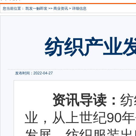
您当前位置：
凯发一触即发
>>
商业资讯
> 详细信息
纺织产业
发布时间：2022-04-27
资讯导读：
纺
业，从上世纪90
发展，纺织服装出