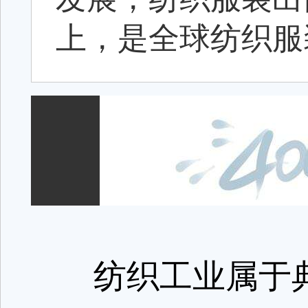
上，是全球纺织服
纺织工业属于典