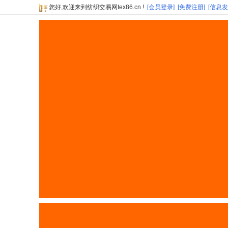
您好,欢迎来到纺织交易网tex86.cn !
[会员登录]
[免费注册]
[信息发