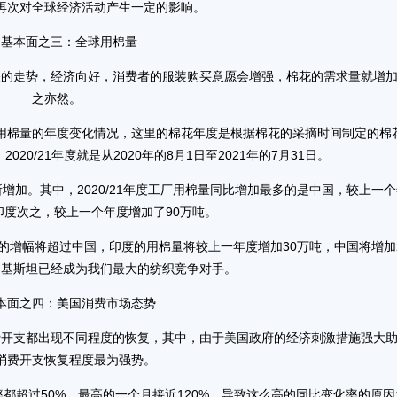
再次对全球经济活动产生一定的影响。
本面之三：全球用棉量
走势，经济向好，消费者的服装购买意愿会增强，棉花的需求量就增
之亦然。
棉量的年度变化情况，这里的棉花年度是根据棉花的采摘时间制定的棉
020/21年度就是从2020年的8月1日至2021年的7月31日。
。其中，2020/21年度工厂用棉量同比增加最多的是中国，较上一个
印度次之，较上一个年度增加了90万吨。
的增幅将超过中国，印度的用棉量将较上一年度增加30万吨，中国将增加
巴基斯坦已经成为我们最大的纺织竞争对手。
之四：美国消费市场态势
支都出现不同程度的恢复，其中，由于美国政府的经济刺激措施强大
消费开支恢复程度最为强势。
超过50%，最高的一个月接近120%。导致这么高的同比变化率的原因