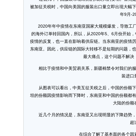
被加征关税时，中国向美国的服装出口量立即出现大幅下降，
年9月-2
2020年年中疫情在东南亚国家大规模爆发，导致工
的海外订单转回国内，所以，从2020年5、6月份开
疫情的反复，也一直在影响着供应链。当东南亚的疫情
东南亚。因此，供应链的国际大转移不是短期的问题，
最大痛点，这个问题不解决
相比于疫情和中美贸易关系，新疆棉禁令对我们的服装
装进口
从图表可以看出，中美互征关税之后，中国的份额下降
坦的份额因疫情影响而下降时，东南亚和中国的份额都
大陆的份额
近几个月的情况是，东南亚又出现明显的下降趋势，中
超
在综合了解了基本面的各个因素