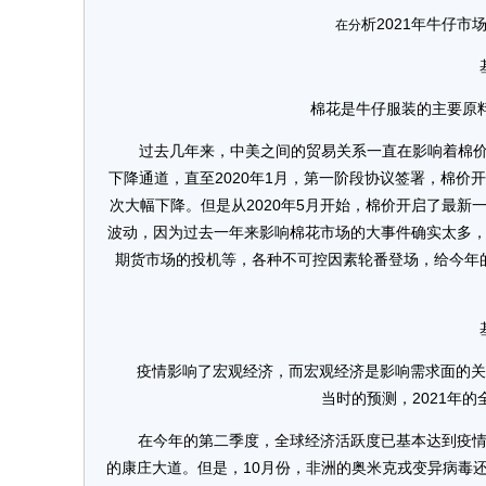
析2021年牛仔
在分
基本
棉花是牛仔服装的主要原料，
过去几年来，中美之间的贸易关系一直在影响着棉价的
下降通道，直至2020年1月，第一阶段协议签署，棉
次大幅下降。但是从2020年5月开始，棉价开启了最新一
波动，因为过去一年来影响棉花市场的大事件确实太多
期货市场的投机等，各种不可控因素轮番登场，给今年
基本
疫情影响了宏观经济，而宏观经济是影响需求面的关键因
当时的预测，2021年的全
在今年的第二季度，全球经济活跃度已基本达到疫情之
的康庄大道。但是，10月份，非洲的奥米克戎变异病毒