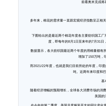
前看奥米克戎将
基
多年来，棉花的需求量一直跟宏观经济指数呈正相关的
下图给出的是最近两个棉花年度各主要纺织国工厂用
度，即每年的8月1日至来年的7月31日，2
数据显示，各大纺织国最近两个年度的用棉量都有所增加
增加了150万吨，
而2021/22年度，也就是我们目前所处的年度，印度
吨。近两年来印度和
基本面
随着经济增幅的预期增长，全球各大消费市场的消费开
美国的
在今年的第二季度，美国月度服装开支的同比变化率都