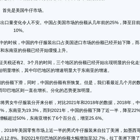
先是美国牛仔市场。
口量变化令人不安。中国占美国市场的份额从几年前的25%，降至目
10%。
年中的时候，中国的牛仔服装出口占美国进口市场的份额已经开始下降，而
区和东南亚的份额已经开始缓慢上升。
征关税还有2、3个月的时间，三个地区的份额已经开始出现明显的分化走
始明显增长，其中印巴地区的增速明显大于东南亚的增速。
间的份额下滑，同时，中国的份额有所恢复。但是，我们看最近几个月的
而印巴地区则一直在增长。分化的态势更加明显。
牛仔服装分开来分析，对比2021年和2018年的数据，2018年，
%，东南亚为19.3%，而到2021年，中国的份额下降了近一半，降至22
增幅超过50%，东南亚增长了6个百分点，增至25.6%。
2018年美国零售市场上近一半的男式牛仔服装来自拉丁美洲，如墨西
2.8%。到2021年印巴地区的份额大幅增加至32.7%，拉丁美洲下降了