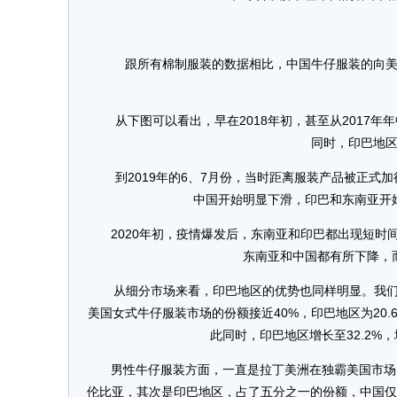
首
跟所有棉制服装的数据相比，中国牛仔服装的向美出
从下图可以看出，早在2018年初，甚至从2017年
同时，印巴地
到2019年的6、7月份，当时距离服装产品被正式加
中国开始明显下滑，印巴和东南亚开
2020年初，疫情爆发后，东南亚和印巴都出现短时
东南亚和中国都有所下降，
从细分市场来看，印巴地区的优势也同样明显。我们将男女
美国女式牛仔服装市场的份额接近40%，印巴地区为20.6
此同时，印巴地区增长至32.2%，
男性牛仔服装方面，一直是拉丁美洲在独霸美国市场，
伦比亚，其次是印巴地区，占了五分之一的份额，中国仅占1