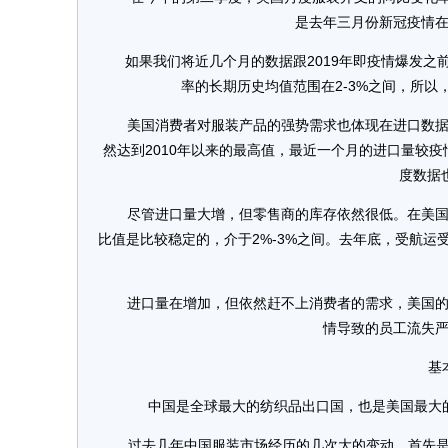
是去年三月份新冠疫情
如果我们将近几个月的数据跟2019年即疫情爆发之前
率的长期历史均值范围在2-3%之间，所
美国消费者对服装产品的强势需求也体现在进口数据上
然达到2010年以来的最高值，最近一个月的进口量较
度数据
尽管进口量大增，但零售商的库存依然很低。在美国，
比值是比较稳定的，介于2%-3%之间。去年底，受航
进口量在增加，但依然赶不上消费者的需求，美国的零
情导致的员工流失
基本面
中国是全球最大的纺织品出口国，也是美国最大的
过去几年中国服装市场经历的几次大的变动。首先是中