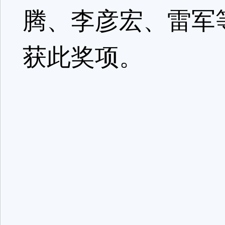
腾、李彦宏、雷军
获此奖项。