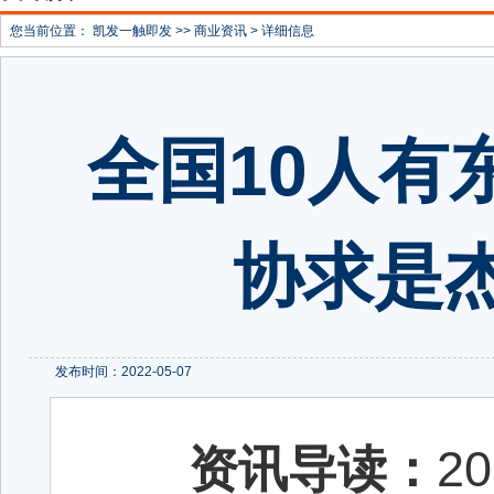
您当前位置：
凯发一触即发
>>
商业资讯
> 详细信息
全国10人有
协求是
发布时间：2022-05-07
资讯导读：
2