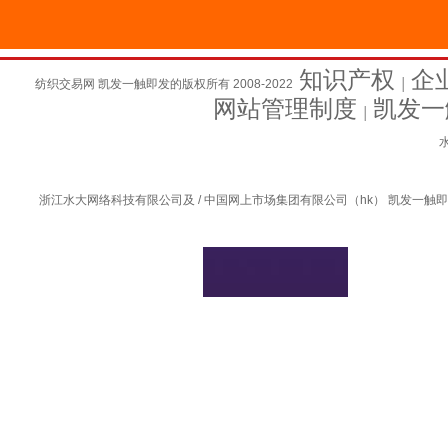
知识产权
企
纺织交易网 凯发一触即发的版权所有 2008-2022
│
网站管理制度
凯发一
│
水
浙江水大网络科技有限公司及 / 中国网上市场集团有限公司（hk） 凯发一触即发的