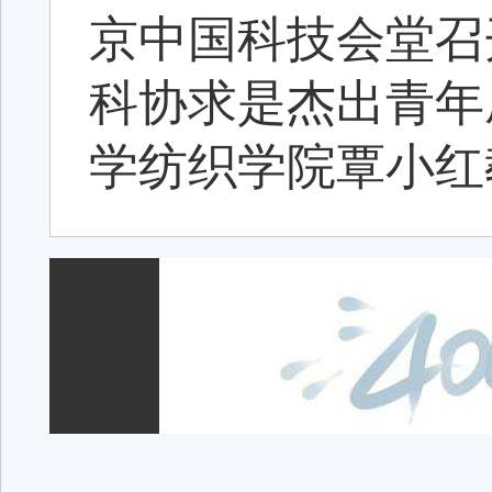
京中国科技会堂召
科协求是杰出青年
学纺织学院覃小红