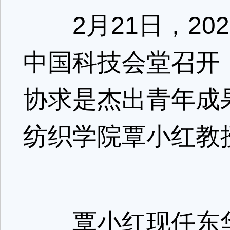
2月21日，2
中国科技会堂召开
协求是杰出青年成
纺织学院覃小红教
覃小红现任东华